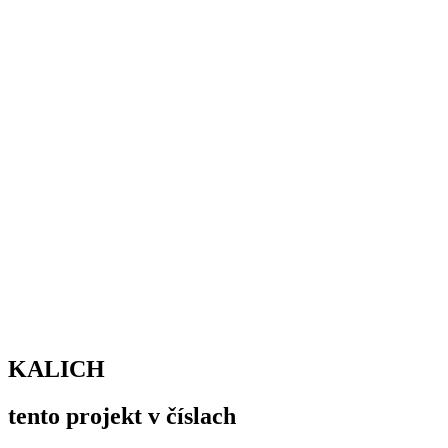
KALICH
tento projekt v číslach