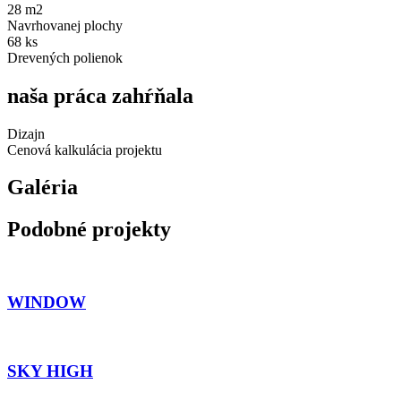
28 m2
Navrhovanej plochy
68 ks
Drevených polienok
naša práca zahŕňala
Dizajn
Cenová kalkulácia projektu
Galéria
Podobné projekty
WINDOW
SKY HIGH