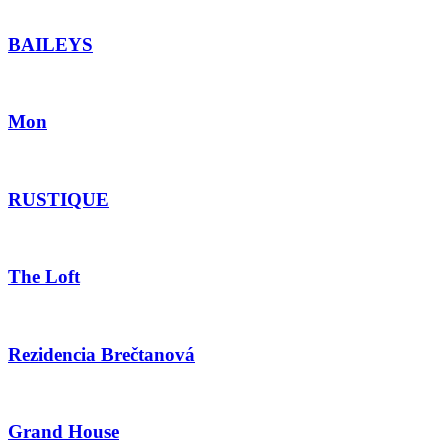
BAILEYS
Mon
RUSTIQUE
The Loft
Rezidencia Brečtanová
Grand House