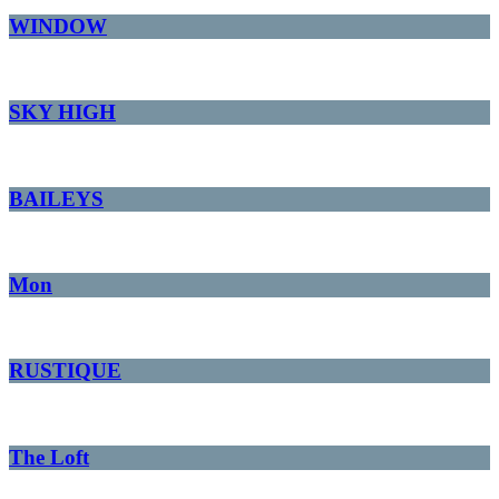
WINDOW
SKY HIGH
BAILEYS
Mon
RUSTIQUE
The Loft