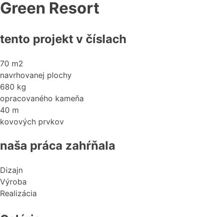
Green Resort
tento projekt v číslach
70 m2
navrhovanej plochy
680 kg
opracovaného kameňa
40 m
kovových prvkov
naša práca zahŕňala
Dizajn
Výroba
Realizácia