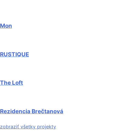
Mon
RUSTIQUE
The Loft
Rezidencia Brečtanová
zobraziť všetky projekty