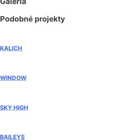
Galéria
Podobné projekty
KALICH
WINDOW
SKY HIGH
BAILEYS